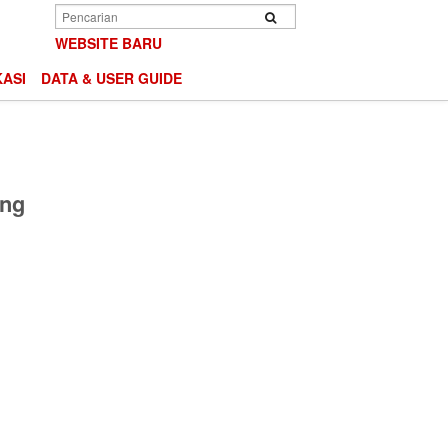
Search
Search
WEBSITE BARU
ASI
DATA & USER GUIDE
ing