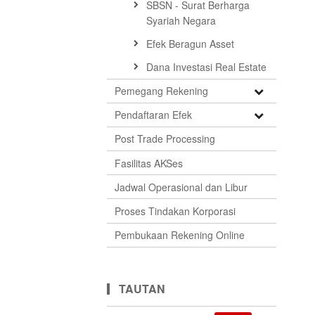
SBSN - Surat Berharga
Syariah Negara
Efek Beragun Asset
Dana Investasi Real Estate
Open
Pemegang Rekening
Submenu
Open
Pendaftaran Efek
Submenu
Post Trade Processing
Fasilitas AKSes
Jadwal Operasional dan Libur
Proses Tindakan Korporasi
Pembukaan Rekening Online
TAUTAN