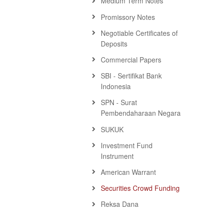
Medium Term Notes
Promissory Notes
Negotiable Certificates of
Deposits
Commercial Papers
SBI - Sertifikat Bank
Indonesia
SPN - Surat
Pembendaharaan Negara
SUKUK
Investment Fund
Instrument
American Warrant
Securities Crowd Funding
Reksa Dana