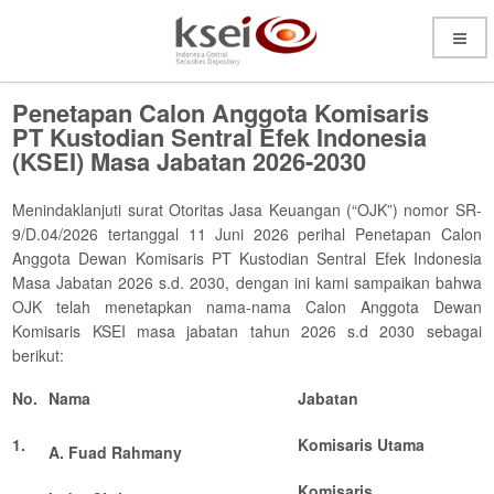
Open
Menu
Penetapan Calon Anggota Komisaris
PT Kustodian Sentral Efek Indonesia
(KSEI) Masa Jabatan 2026-2030
Menindaklanjuti surat Otoritas Jasa Keuangan (“OJK”) nomor SR-
9/D.04/2026 tertanggal 11 Juni 2026 perihal Penetapan Calon
Anggota Dewan Komisaris PT Kustodian Sentral Efek Indonesia
Masa Jabatan 2026 s.d. 2030, dengan ini kami sampaikan bahwa
OJK telah menetapkan nama-nama Calon Anggota Dewan
Komisaris KSEI masa jabatan tahun 2026 s.d 2030 sebagai
berikut:
No.
Nama
Jabatan
1.
Komisaris Utama
A. Fuad Rahmany
Komisaris