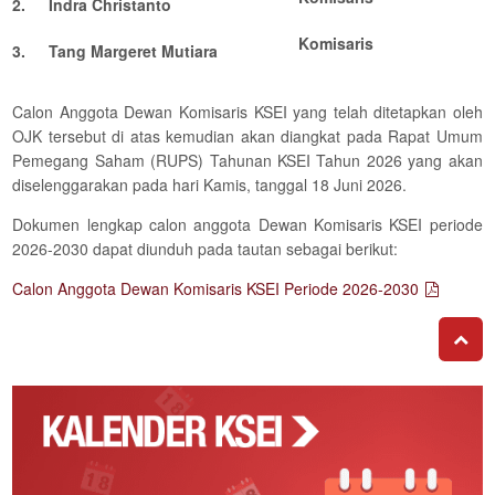
2.
Indra Christanto
Komisaris
3.
Tang Margeret Mutiara
Calon Anggota Dewan Komisaris KSEI yang telah ditetapkan oleh
OJK tersebut di atas kemudian akan diangkat pada Rapat Umum
Pemegang Saham (RUPS) Tahunan KSEI Tahun 2026 yang akan
diselenggarakan pada hari Kamis, tanggal 18 Juni 2026.
Dokumen lengkap calon anggota Dewan Komisaris KSEI periode
2026-2030 dapat diunduh pada tautan sebagai berikut:
Calon Anggota Dewan Komisaris KSEI Periode 2026-2030
GO T
Kalender
Corporate
Action